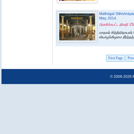
Mathagal Sithivinayag
May, 2014.
பிரசுரிக்கபட்ட திகதி: 
மாதகல் சித்திவிநாயகர
வியாழக்கிழமை தீர்த்தத
First Page
Prev
© 2008-2026 Ma