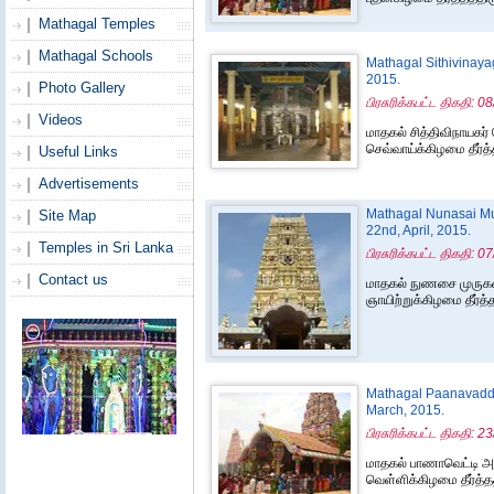
Mathagal Temples
Mathagal Schools
Mathagal Sithivinayag
2015.
Photo Gallery
பிரசுரிக்கபட்ட திகதி: 
Videos
மாதகல் சித்திவிநாயகர
செவ்வாய்க்கிழமை தீர்த
Useful Links
Advertisements
Mathagal Nunasai Mur
Site Map
22nd, April, 2015.
Temples in Sri Lanka
பிரசுரிக்கபட்ட திகதி: 
Contact us
மாதகல் நுணசை முருகன
ஞாயிற்றுக்கிழமை தீர்த
Mathagal Paanavaddy
March, 2015.
பிரசுரிக்கபட்ட திகதி: 
மாதகல் பாணாவெட்டி அம
வெள்ளிக்கிழமை தீர்த்த