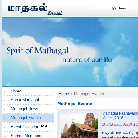
Home
Home
Home
> Mathagal Events
About Mathagal
Mathagal Events
Mathagal News
Mathagal Paanavaddy
Mathagal Events
March, 2016.
பிரசுரிக்கபட்ட திகதி: 
Event Calendar
மாதகல் பாணாவெட்டி அ
Search Members
புதன்கிழமை தீர்த்தத்த