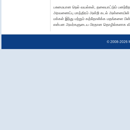
பசுமையான நெல் வயல்கள், தலையாட்டும் பனந்த
அரவணைப்பு மாத்திரம் அன்றி கடல் அன்னையின் அ
மக்கள் இந்து மற்றும் கத்தோலிக்க மதங்களை பின
என்பன அவர்களுடைய பிரதான தொழில்களாக வி
© 2008-2026 Ma