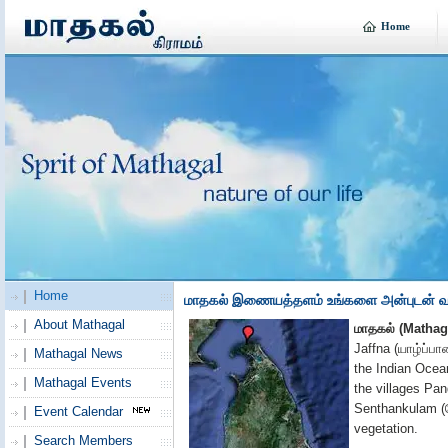
Home
Home
மாதகல் இணையத்தளம் உங்களை அன்புடன் வர
About Mathagal
மாதகல்
(Mathag
Jaffna
(யாழ்ப்பா
Mathagal News
the Indian Ocean
Mathagal Events
the villages Pa
Senthankulam
(
Event Calendar
vegetation.
Search Members