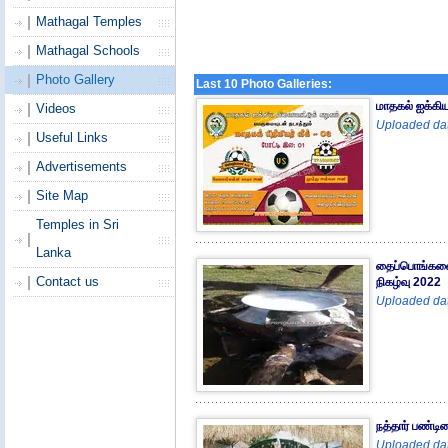
Mathagal Temples
Mathagal Schools
Photo Gallery
Last 10 Photo Galleries:
மாதகல் ஐக்கிய
Videos
Uploaded dat
Useful Links
Advertisements
Site Map
Temples in Sri
Lanka
தைப்பொங்கலை 
Contact us
நிகழ்வு 2022
Uploaded dat
நத்தார் பண்டி
Uploaded dat