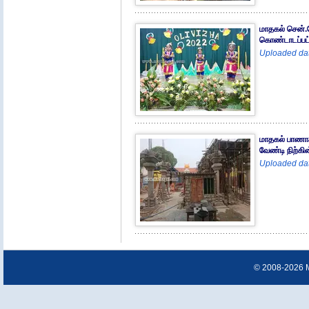
மாதகல் சென்.
கொண்டாடப்பட்
Uploaded dat
மாதகல் பாணாக
வேண்டி நிற்கின
Uploaded dat
© 2008-2026 Ma